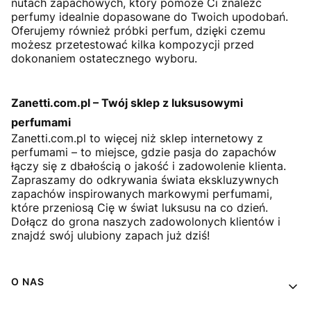
nutach zapachowych, który pomoże Ci znaleźć
perfumy idealnie dopasowane do Twoich upodobań.
Oferujemy również próbki perfum, dzięki czemu
możesz przetestować kilka kompozycji przed
dokonaniem ostatecznego wyboru.
Zanetti.com.pl – Twój sklep z luksusowymi
perfumami
Zanetti.com.pl to więcej niż sklep internetowy z
perfumami – to miejsce, gdzie pasja do zapachów
łączy się z dbałością o jakość i zadowolenie klienta.
Zapraszamy do odkrywania świata ekskluzywnych
zapachów inspirowanych markowymi perfumami,
które przeniosą Cię w świat luksusu na co dzień.
Dołącz do grona naszych zadowolonych klientów i
znajdź swój ulubiony zapach już dziś!
Linki w stopce
O NAS