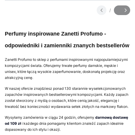
/
Slajd
z
Perfumy inspirowane Zanetti Profumo -
odpowiedniki i zamienniki znanych bestsellerów
Zanetti Profumo to sklep z perfumami inspirowanymi najpopularniejszymi
kompozycjami świata. Oferujemy trwałe perfumy damskie, męskie i
unisex, które łączą wysokie zaperfumowanie, doskonałą projekcję oraz
atrakcyjną cenę.
W naszej ofercie znajdziesz ponad 130 starannie wyselekcjonowanych
zapachów inspirowanych bestsellerowymi kompozycjami. Każdy zapach
został stworzony z myślą o osobach, które cenią jakość, elegancję i
trwałość bez konieczności wydawania setek złotych na markowy flakon.
Wysyłamy zamówienia w ciągu 24 godzin, oferujemy
darmową dostawę
od 109 zł
i każdego dnia pomagamy klientom znaleźć zapach idealnie
dopasowany do ich stylu i okazji.