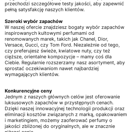
przechodzi szczegółowe testy jakości, aby zapewnić
pełną satysfakcję naszych klientów.
Szeroki wybór zapachów
W naszej ofercie znajdziesz bogaty wybór zapachów
inspirowanych kultowymi perfumami od
renomowanych marek, takich jak Chanel, Dior,
Versace, Gucci, czy Tom Ford. Niezależnie od tego,
czy preferujesz świeże, kwiatowe nuty, czy też
cięższe, orientalne kompozycje – mamy coś dla
Ciebie. Regularnie rozszerzamy nasz asortyment, aby
sprostać oczekiwaniom nawet najbardziej
wymagających klientów.
Konkurencyjne ceny
Jednym z naszych głównych celów jest oferowanie
luksusowych zapachów w przystępnych cenach.
Dzięki naszej innowacyjnej technologii produkcji oraz
eliminacji kosztów związanych z marką, opakowaniem
i marketingiem, możemy zaoferować perfumy o
jakości zbliżonej do oryginalnych, ale w znacznie
niższej cenie.