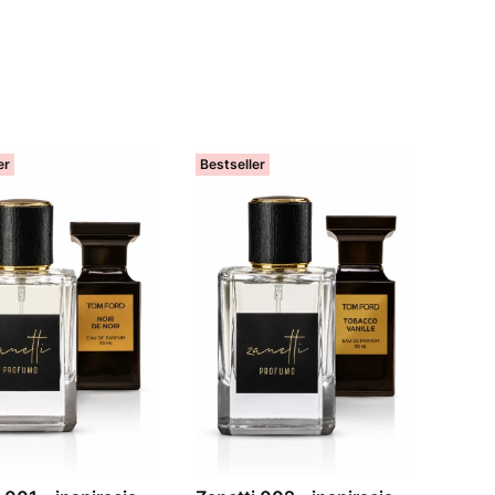
er
Bestseller