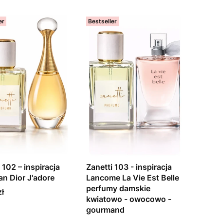
er
Bestseller
 102 – inspiracja
Zanetti 103 - inspiracja
an Dior J'adore
Lancome La Vie Est Belle
perfumy damskie
zł
kwiatowo - owocowo -
gourmand