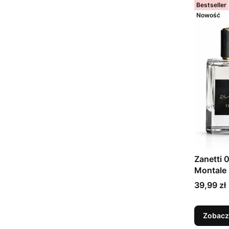
Bestseller
Nowość
Zanetti 0
Montale 
Cena
39,99 zł
Zobacz