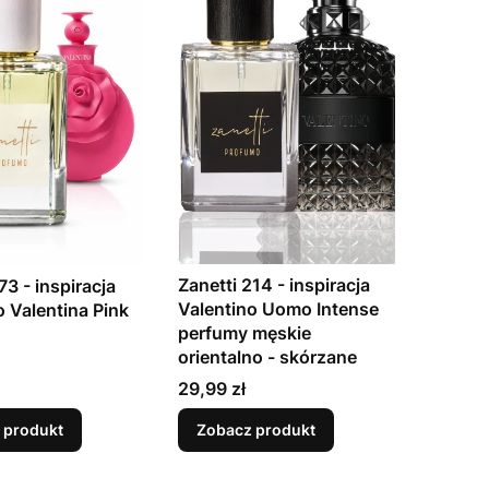
Zanetti 214 - inspiracja
73 - inspiracja
Valentino Uomo Intense
o Valentina Pink
perfumy męskie
orientalno - skórzane
Cena
29,99 zł
 produkt
Zobacz produkt