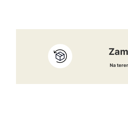
Zam
Na teren