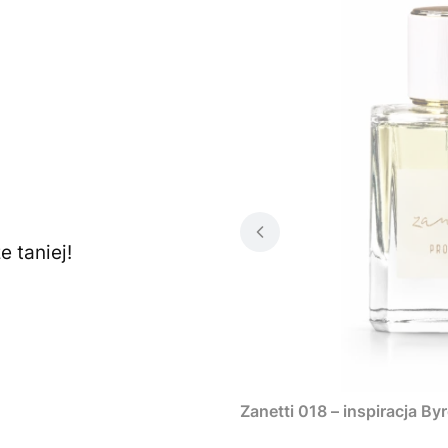
 taniej!
Zanetti 018 – inspiracja By