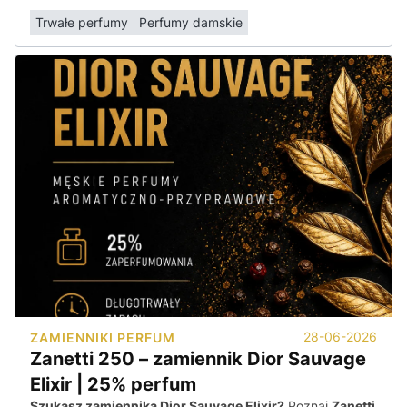
Trwałe perfumy
Perfumy damskie
28-06-2026
ZAMIENNIKI PERFUM
Zanetti 250 – zamiennik Dior Sauvage
Elixir | 25% perfum
Szukasz zamiennika Dior Sauvage Elixir?
Poznaj
Zanetti