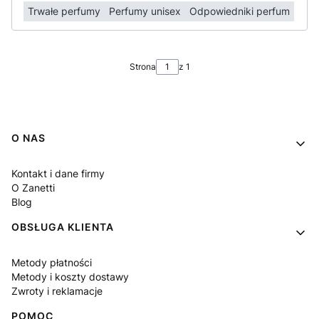
Trwałe perfumy
Perfumy unisex
Odpowiedniki perfum
Strona
z 1
Linki w stopce
O NAS
Kontakt i dane firmy
O Zanetti
Blog
OBSŁUGA KLIENTA
Metody płatności
Metody i koszty dostawy
Zwroty i reklamacje
POMOC