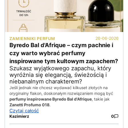
26-06-2026
ZAMIENNIKI PERFUM
Byredo Bal d'Afrique – czym pachnie i
czy warto wybrać perfumy
inspirowane tym kultowym zapachem?
Szukasz wyjątkowego zapachu, który
wyróżnia się elegancją, świeżością i
niebanalnym charakterem?
Jeśli jednak nie chcesz wydawać kilkuset złotych na
oryginalny flakon, doskonałym rozwiązaniem mogą być
perfumy inspirowane Byredo Bal d'Afrique
, takie jak
Zanetti Profumo 018
.
Czytaj całość
Kazimierz
0