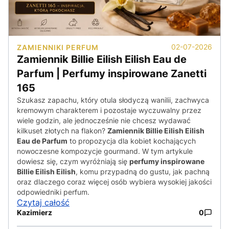
02-07-2026
ZAMIENNIKI PERFUM
Zamiennik Billie Eilish Eilish Eau de
Parfum | Perfumy inspirowane Zanetti
165
Szukasz zapachu, który otula słodyczą wanilii, zachwyca
kremowym charakterem i pozostaje wyczuwalny przez
wiele godzin, ale jednocześnie nie chcesz wydawać
kilkuset złotych na flakon?
Zamiennik Billie Eilish Eilish
Eau de Parfum
to propozycja dla kobiet kochających
nowoczesne kompozycje gourmand. W tym artykule
dowiesz się, czym wyróżniają się
perfumy inspirowane
Billie Eilish Eilish
, komu przypadną do gustu, jak pachną
oraz dlaczego coraz więcej osób wybiera wysokiej jakości
odpowiedniki perfum.
Czytaj całość
Kazimierz
0