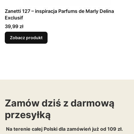
Zanetti 127 – inspiracja Parfums de Marly Delina
Exclusif
Cena
39,99 zł
Zobacz produkt
Zamów dziś z darmową
przesyłką
Na terenie całej Polski dla zamówień już od 109 zł.