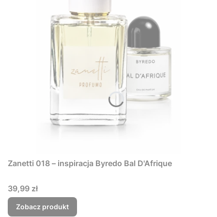
Zanetti 018 – inspiracja Byredo Bal D'Afrique
Cena
39,99 zł
Zobacz produkt