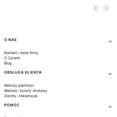
Linki w stopce
O NAS
Kontakt i dane firmy
O Zanetti
Blog
OBSŁUGA KLIENTA
Metody płatności
Metody i koszty dostawy
Zwroty i reklamacje
POMOC