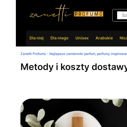
Dla niej
Dla niego
Unisex
Arabskie
Nis
Zanetti Profumo - Najlepsze zamienniki perfum, perfumy inspirowa
Metody i koszty dostaw