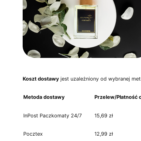
Koszt dostawy
jest uzależniony od wybranej met
Metoda dostawy
Przelew/Płatność o
InPost Paczkomaty 24/7
15,69 zł
Pocztex
12,99 zł