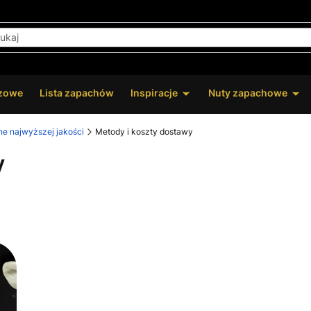
zowe
Lista zapachów
Inspiracje
Nuty zapachowe
ne najwyższej jakości
Metody i koszty dostawy
y