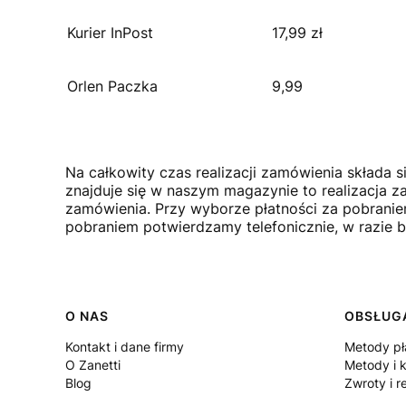
Kurier InPost
17,99 zł
Orlen Paczka
9,99
Na całkowity czas realizacji zamówienia składa 
znajduje się w naszym magazynie to realizacja 
zamówienia. Przy wyborze płatności za pobranie
pobraniem potwierdzamy telefonicznie, w razie 
Linki w stopce
O NAS
OBSŁUGA
Kontakt i dane firmy
Metody pł
O Zanetti
Metody i 
Blog
Zwroty i r