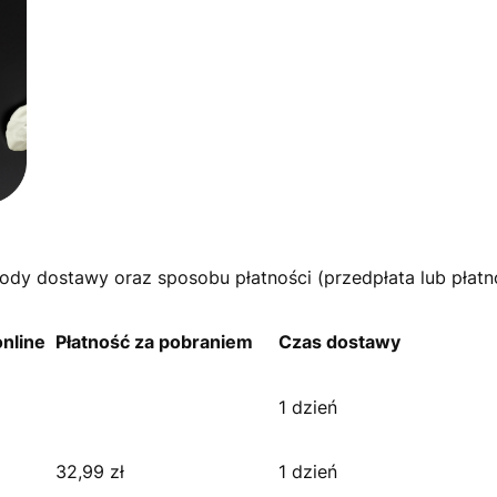
ody dostawy oraz sposobu płatności (przedpłata lub płat
nline
Płatność
za pobraniem
Czas dostawy
1 dzień
32,99 zł
1 dzień