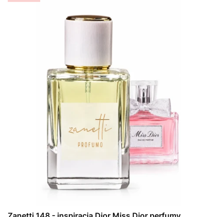
Zanetti 148 - inspiracja Dior Miss Dior perfumy