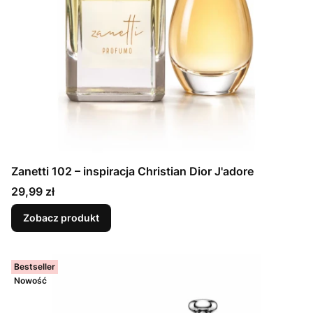
Zanetti 102 – inspiracja Christian Dior J'adore
Cena
29,99 zł
Zobacz produkt
Bestseller
Nowość