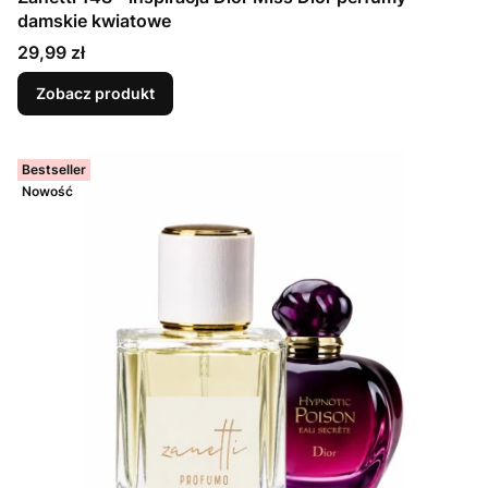
damskie kwiatowe
Cena
29,99 zł
Zobacz produkt
Bestseller
Nowość