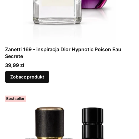
Zanetti 169 - inspiracja Dior Hypnotic Poison Eau
Secrete
Cena
39,99 zł
Zobacz produkt
Bestseller