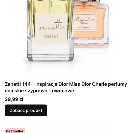
Zanetti 144 - inspiracja Dior Miss Dior Cherie perfumy
damskie szyprowo - owocowe
Cena
29,99 zł
Zobacz produkt
Bestseller