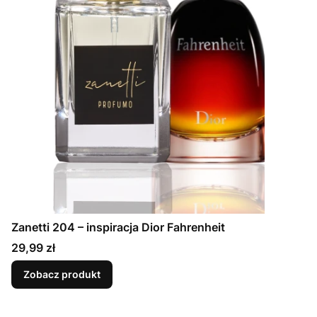
Zanetti 204 – inspiracja Dior Fahrenheit
Cena
29,99 zł
Zobacz produkt