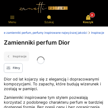
Produkty w k
Otwórz wyszukiwarkę
Menu
Szukaj
Koszyk
psze zamienniki perfum, perfumy inspirowane najwyższej jakości
Inspiracje
Zamienniki perfum Dior
Inspiracje
Filtry
Dior od lat kojarzy się z elegancją i dopracowanymi
kompozycjami. To zapachy, które budują wizerunek i
zostają w pamięci.
Zamienniki inspirowane tym stylem pozwalają
korzystać z podobnego charakteru perfum w bardziej
dostępnej formie. Bez presji ceny i bez ograniczenia