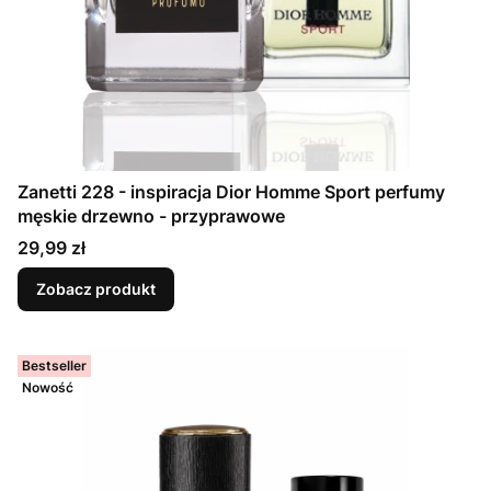
Zanetti 228 - inspiracja Dior Homme Sport perfumy
męskie drzewno - przyprawowe
Cena
29,99 zł
Zobacz produkt
Bestseller
Nowość