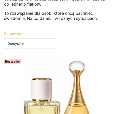
do jednego flakonu.
To rozwiązanie dla osób, które chcą pachnieć
świadomie. Na co dzień. I w różnych sytuacjach.
Lista produktów
Sortowanie:
Domyślne
Bestseller