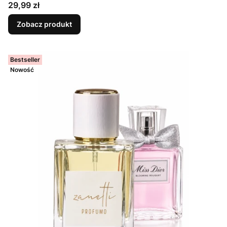
Cena
29,99 zł
Zobacz produkt
Bestseller
Nowość