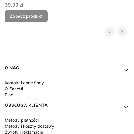
Cena
39,99 zł
Zobacz produkt
Linki w stopce
O NAS
Kontakt i dane firmy
O Zanetti
Blog
OBSŁUGA KLIENTA
Metody płatności
Metody i koszty dostawy
Zwroty i reklamacje