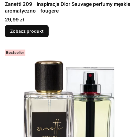
Zanetti 209 - inspiracja Dior Sauvage perfumy męskie
aromatyczno - fougere
Cena
29,99 zł
Zobacz produkt
Bestseller