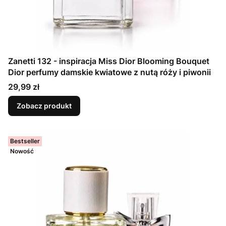
Zanetti 132 - inspiracja Miss Dior Blooming Bouquet
Dior perfumy damskie kwiatowe z nutą róży i piwonii
Cena
29,99 zł
Zobacz produkt
Bestseller
Nowość