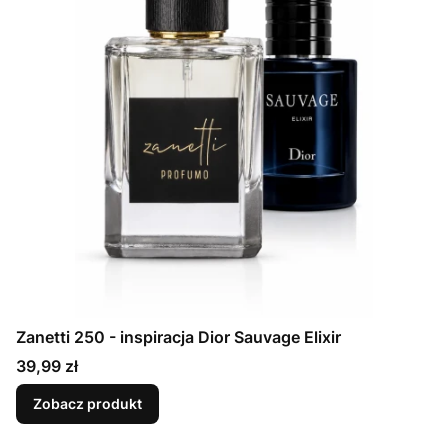
Zanetti 250 - inspiracja Dior Sauvage Elixir
Cena
39,99 zł
Zobacz produkt