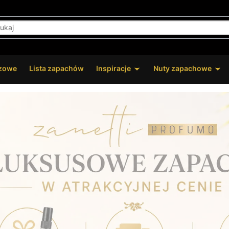
zowe
Lista zapachów
Inspiracje
Nuty zapachowe