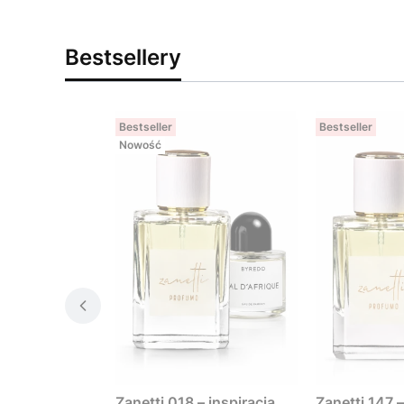
Bestsellery
Bestseller
Bestseller
Nowość
Zanetti 018 – inspiracja
Zanetti 147 –