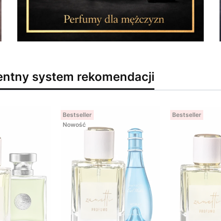
gentny system rekomendacji
Bestseller
Bestseller
Nowość