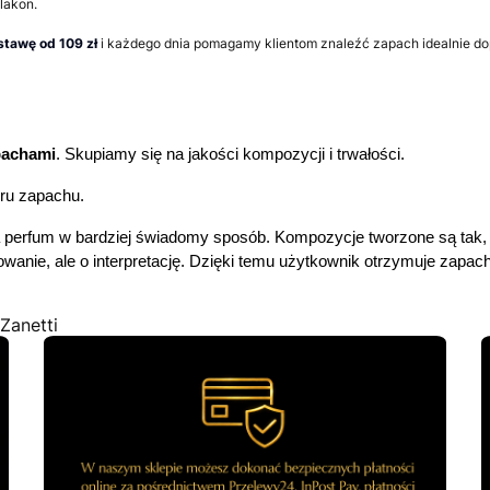
lakon.
tawę od 109 zł
i każdego dnia pomagamy klientom znaleźć zapach idealnie dopa
pachami
. Skupiamy się na jakości kompozycji i trwałości.
eru zapachu.
ta perfum w bardziej świadomy sposób. Kompozycje tworzone są tak,
anie, ale o interpretację. Dzięki temu użytkownik otrzymuje zapach,
Zanetti