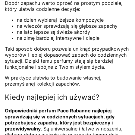
Dobór zapachu warto oprzeć na prostym podziale,
który ułatwia codzienne decyzje:
na dzień wybieraj lżejsze kompozycje
na wieczór sprawdzają się głębsze zapachy
na lato lepsze są świeże akordy
na zimę bardziej intensywne i ciepłe
Taki sposób doboru pozwala uniknąć przypadkowych
wyborów i lepiej dopasować zapach do codziennych
sytuacji. Dzięki temu perfumy stają się bardziej
funkcjonalne i spójne z Twoim stylem życia.
W praktyce ułatwia to budowanie własnej,
przemyślanej kolekcji zapachów.
Kiedy najlepiej ich używać?
Odpowiedniki perfum Paco Rabanne najlepiej
sprawdzają się w codziennych sytuacjach, gdy
potrzebujesz zapachu, który jest bezpieczny i
przewidywalny
. Są uniwersalne i łatwe w noszeniu,
dlatego dobrze wpisują się w szybkie tempo dnia.