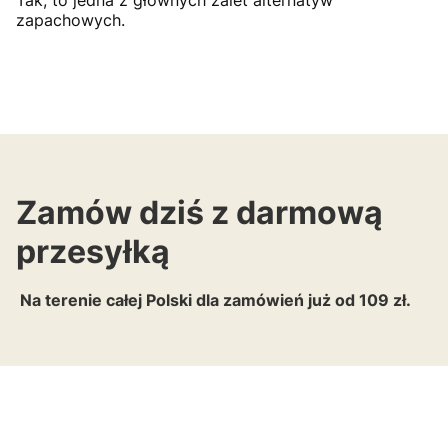
Tak, to jedna z głównych zalet alternatyw
zapachowych.
Zamów dziś z darmową
przesyłką
Na terenie całej Polski dla zamówień już od 109 zł.