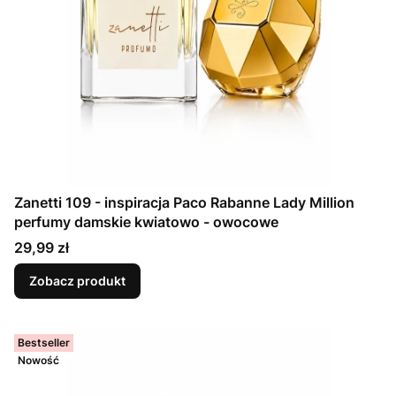
Zanetti 109 - inspiracja Paco Rabanne Lady Million
perfumy damskie kwiatowo - owocowe
Cena
29,99 zł
Zobacz produkt
Bestseller
Nowość