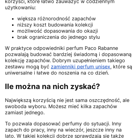
korzyści, które łatwo zauważyć w codziennym
użytkowaniu:
większa różnorodność zapachów
niższy koszt budowania kolekcji
możliwość dopasowania do okazji
brak ograniczenia do jednego stylu
W praktyce odpowiedniki perfum Paco Rabanne
pozwalają budować bardziej świadomą i dopasowaną
kolekcję zapachów. Dobrym uzupełnieniem takiego
zestawu mogą być
zamienniki perfum unisex
, które są
uniwersalne i łatwe do noszenia na co dzień.
Ile można na nich zyskać?
Największą korzyścią nie jest sama oszczędność, ale
swoboda wyboru. Możesz mieć kilka zapachów
zamiast jednego.
To pozwala dopasować perfumy do sytuacji. Inny
zapach do pracy, inny na wieczór, jeszcze inny na
lato. W takiej kolekcji dobrze sprawdzają się także