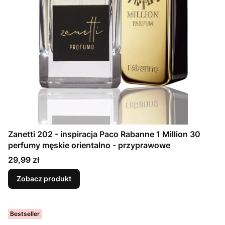
Zanetti 202 - inspiracja Paco Rabanne 1 Million 30
perfumy męskie orientalno - przyprawowe
Cena
29,99 zł
Zobacz produkt
Bestseller