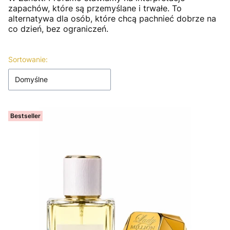
zapachów, które są przemyślane i trwałe. To
alternatywa dla osób, które chcą pachnieć dobrze na
co dzień, bez ograniczeń.
Lista produktów
Sortowanie:
Domyślne
Bestseller