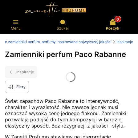
Produkty w k
Otwórz wyszukiwarkę
Menu
Szukaj
Koszyk
psze zamienniki perfum, perfumy inspirowane najwyższej jakości
Inspiracje
Zamienniki perfum Paco Rabanne
Inspiracje
Filtry
Świat zapachów Paco Rabanne to intensywność,
charakter i wyrazistość. Nie zawsze jednak musi
oznaczać wysoką cenę jednego flakonu. Zamienniki
pozwalają podejść do tych kompozycji w bardziej
elastyczny sposób. Bez rezygnacji z jakości i stylu.
W Zanetti Profumo stawiamy na interpretacje