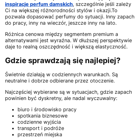
inspiracje perfum damskich
, szczególnie jeśli zależy
Ci na większej różnorodności stylów i okazji.To
pozwala dopasować perfumy do sytuacji. Inny zapach
do pracy, inny na wieczór, jeszcze inny na lato.
Różnica cenowa między segmentem premium a
alternatywami jest wyraźna. W dłuższej perspektywie
daje to realną oszczędność i większą elastyczność.
Gdzie sprawdzają się najlepiej?
Świetnie działają w codziennych warunkach. Są
neutralne i dobrze odbierane przez otoczenie.
Najczęściej wybierane są w sytuacjach, gdzie zapach
powinien być dyskretny, ale nadal wyczuwalny:
biuro i środowisko pracy
spotkania biznesowe
codzienne wyjścia
transport i podróże
przestrzeń miejska