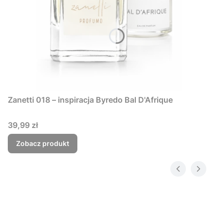
Zanetti 018 – inspiracja Byredo Bal D'Afrique
Cena
39,99 zł
Zobacz produkt