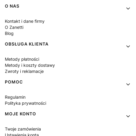
Linki w stopce
O NAS
Kontakt i dane firmy
O Zanetti
Blog
OBSŁUGA KLIENTA
Metody płatności
Metody i koszty dostawy
Zwroty i reklamacje
POMOC
Regulamin
Polityka prywatności
MOJE KONTO
Twoje zamówienia
Ustawienia konta