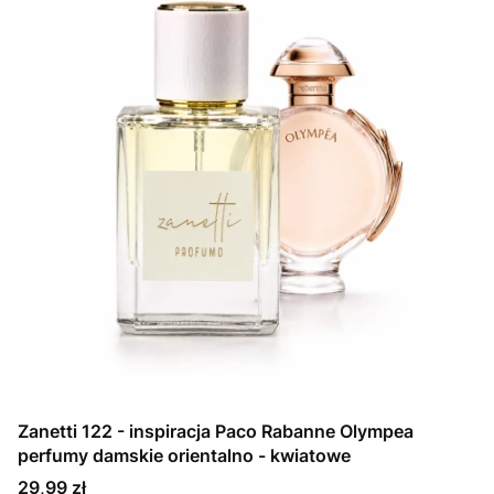
Zanetti 122 - inspiracja Paco Rabanne Olympea
perfumy damskie orientalno - kwiatowe
Cena
29,99 zł