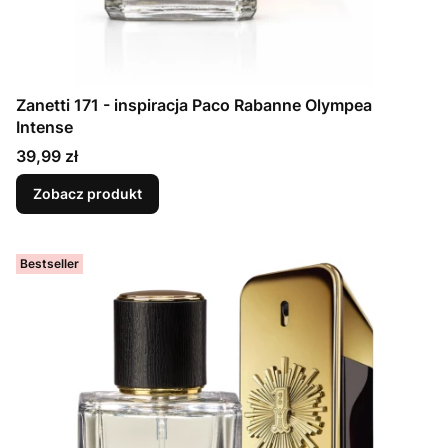
Zanetti 171 - inspiracja Paco Rabanne Olympea
Intense
Cena
39,99 zł
Zobacz produkt
Bestseller