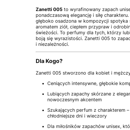
Zanetti 005
to wyrafinowany zapach unisex
ponadczasową elegancję i siłę charakteru.
głęboko osadzona w kompozycji spotyka s
aromatem ziół, ciepłem przypraw i odrob
świeżości. To perfumy dla tych, którzy lubi
boją się wyrazistości. Zanetti 005 to zapa
i niezależności.
Dla Kogo?
Zanetti 005 stworzono dla kobiet i mężcz
Ceniących intensywne, głębokie kom
Lubiących zapachy skórzane z elega
nowoczesnym akcentem
Szukających perfum z charakterem – 
chłodniejsze dni i wieczory
Dla miłośników zapachów unisex, któ