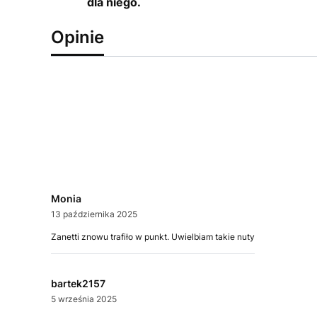
dla niego.
Opinie
Monia
13 października 2025
Zanetti znowu trafiło w punkt. Uwielbiam takie nuty
bartek2157
5 września 2025