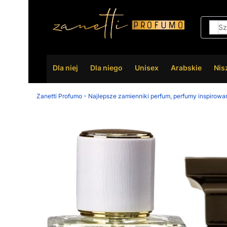
Dla niej
Dla niego
Unisex
Arabskie
Nis
Zanetti Profumo - Najlepsze zamienniki perfum, perfumy inspirowa