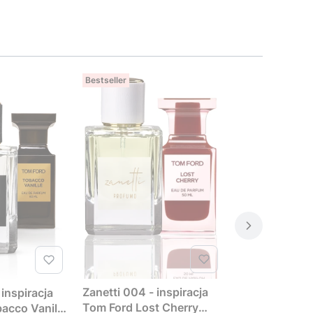
Bestseller
Zanetti 004 - inspiracja
 inspiracja
Tom Ford Lost Cherry
acco Vanille