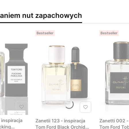
waniem nut zapachowych
Bestseller
Bestseller
 inspiracja
Zanetii 123 - inspiracja
Zanetti 002 -
cking
Tom Ford Black Orchid
Tom Ford Tob