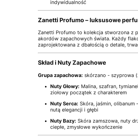
indywidualność
Zanetti Profumo – luksusowe perf
Zanetti Profumo to kolekcja stworzona z p
akordów zapachowych świata. Każdy flak
zaprojektowana z dbałością o detale, trwał
Skład i Nuty Zapachowe
Grupa zapachowa:
skórzano - szyprowa (
Nuty Głowy:
Malina, szafran, tymia
ziołowy początek z charakterem
Nuty Serca:
Skóra, jaśmin, olibanum 
nutą elegancji i głębi
Nuty Bazy:
Skóra zamszowa, nuty dr
ciepłe, zmysłowe wykończenie