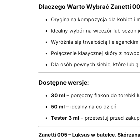
Dlaczego Warto Wybrać Zanetti 0
Oryginalna kompozycja dla kobiet i
Idealny wybór na wieczór lub sezon 
Wyróżnia się trwałością i elegancki
Połączenie klasycznej skóry z nowo
Dla osób pewnych siebie, które lubi
Dostępne wersje:
30 ml
– poręczny flakon do torebki l
50 ml
– idealny na co dzień
Tester 3 ml
– przetestuj przed zaku
Zanetti 005 – Luksus w butelce. Skórzana 