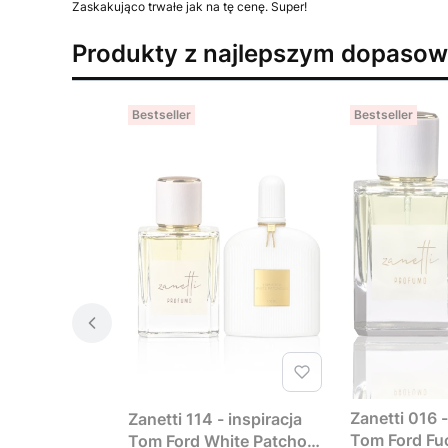
Zaskakująco trwałe jak na tę cenę. Super!
Produkty z najlepszym dopaso
Bestseller
Bestseller
Zanetti 016 -
Zanetti 114 - inspiracja
Tom Ford Fu
Tom Ford White Patchouli