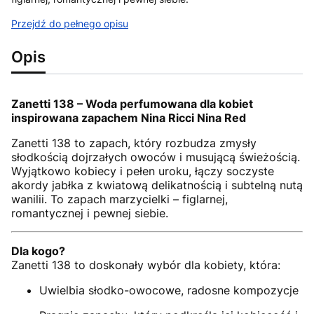
Przejdź do pełnego opisu
Opis
Zanetti 138 – Woda perfumowana dla kobiet
inspirowana zapachem Nina Ricci Nina Red
Zanetti 138 to zapach, który rozbudza zmysły
słodkością dojrzałych owoców i musującą świeżością.
Wyjątkowo kobiecy i pełen uroku, łączy soczyste
akordy jabłka z kwiatową delikatnością i subtelną nutą
wanilii. To zapach marzycielki – figlarnej,
romantycznej i pewnej siebie.
Dla kogo?
Zanetti 138 to doskonały wybór dla kobiety, która:
Uwielbia słodko-owocowe, radosne kompozycje