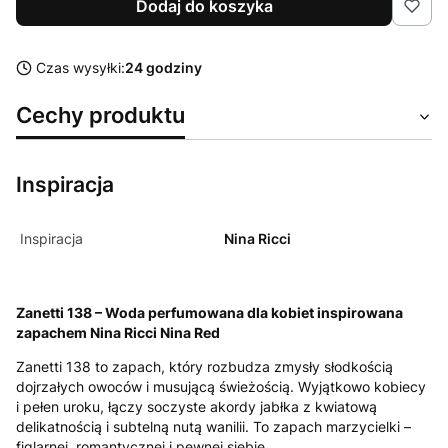
Dodaj do koszyka
Czas wysyłki:
24 godziny
Cechy produktu
Inspiracja
Inspiracja
Nina Ricci
Zanetti 138 – Woda perfumowana dla kobiet inspirowana
zapachem Nina Ricci Nina Red
Zanetti 138 to zapach, który rozbudza zmysły słodkością
dojrzałych owoców i musującą świeżością. Wyjątkowo kobiecy
i pełen uroku, łączy soczyste akordy jabłka z kwiatową
delikatnością i subtelną nutą wanilii. To zapach marzycielki –
figlarnej, romantycznej i pewnej siebie.