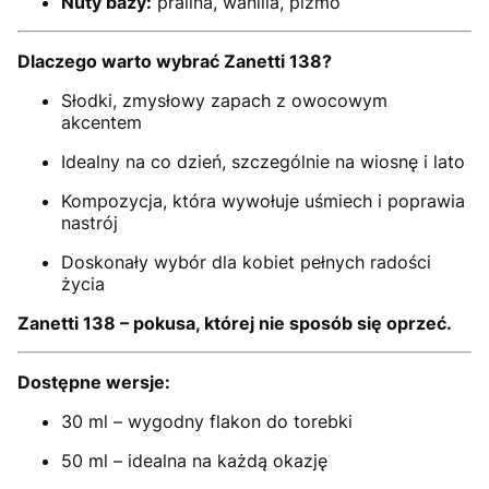
Nuty bazy:
pralina, wanilia, piżmo
Dlaczego warto wybrać Zanetti 138?
Słodki, zmysłowy zapach z owocowym
akcentem
Idealny na co dzień, szczególnie na wiosnę i lato
Kompozycja, która wywołuje uśmiech i poprawia
nastrój
Doskonały wybór dla kobiet pełnych radości
życia
Zanetti 138 – pokusa, której nie sposób się oprzeć.
Dostępne wersje:
30 ml – wygodny flakon do torebki
50 ml – idealna na każdą okazję