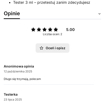
Tester 3 ml – przetestuj zanim zdecydujesz
Opinie
5.00
Liczba ocen: 2
Oceń i opisz
Anonimowa opinia
12 października 2025
Długo się trzymają, polecam
Testerka
23 lipca 2025