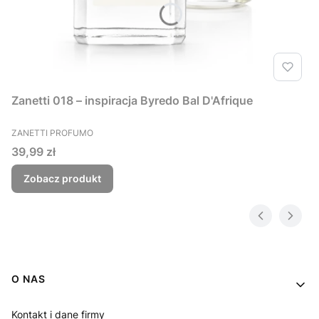
Zanetti 018 – inspiracja Byredo Bal D'Afrique
PRODUCENT
ZANETTI PROFUMO
Cena
39,99 zł
Zobacz produkt
Linki w stopce
O NAS
Kontakt i dane firmy