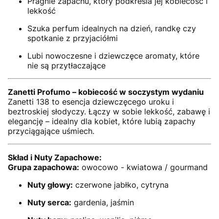
Pragnie zapachu, który podkreśla jej kobiecość i
lekkość
Szuka perfum idealnych na dzień, randkę czy
spotkanie z przyjaciółmi
Lubi nowoczesne i dziewczęce aromaty, które
nie są przytłaczające
Zanetti Profumo – kobiecość w soczystym wydaniu
Zanetti 138 to esencja dziewczęcego uroku i
beztroskiej słodyczy. Łączy w sobie lekkość, zabawę i
elegancję – idealny dla kobiet, które lubią zapachy
przyciągające uśmiech.
Skład i Nuty Zapachowe:
Grupa zapachowa:
owocowo - kwiatowa / gourmand
Nuty głowy:
czerwone jabłko, cytryna
Nuty serca:
gardenia, jaśmin