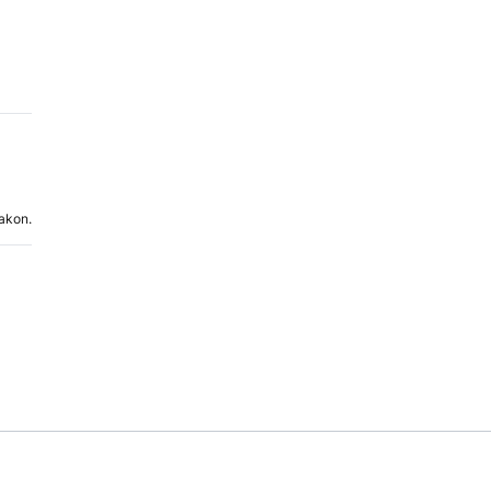
akon.