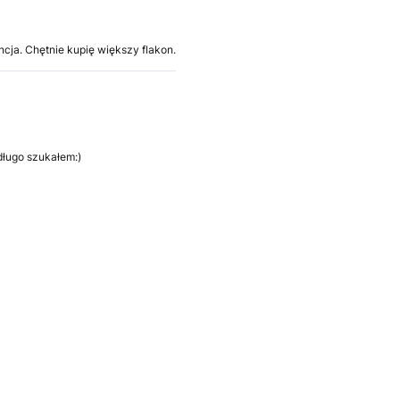
cja. Chętnie kupię większy flakon.
długo szukałem:)