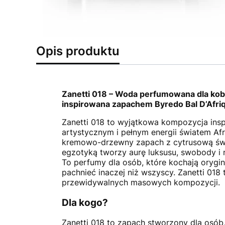
Opis produktu
Zanetti 018 – Woda perfumowana dla kob
inspirowana zapachem Byredo Bal D’Afri
Zanetti 018 to wyjątkowa kompozycja ins
artystycznym i pełnym energii światem Afr
kremowo-drzewny zapach z cytrusową świ
egzotyką tworzy aurę luksusu, swobody i
To perfumy dla osób, które kochają orygin
pachnieć inaczej niż wszyscy. Zanetti 018
przewidywalnych masowych kompozycji.
Dla kogo?
Zanetti 018 to zapach stworzony dla osób,