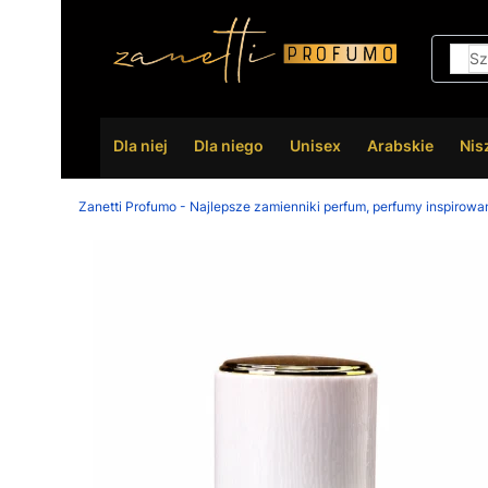
Dla niej
Dla niego
Unisex
Arabskie
Nis
Zanetti Profumo - Najlepsze zamienniki perfum, perfumy inspirowa