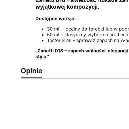
Zanetti 018 – świeżość i luksus za
wyjątkowej kompozycji.
Dostępne wersje:
30 ml – idealny do torebki lub w pod
50 ml – klasyczny wybór na co dzień
Tester 3 ml – sprawdź zapach na wła
„Zanetti 018 – zapach wolności, elegancj
stylu.”
Opinie